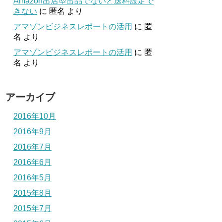
Amazon出店型出品でないと送料設定で
きない
に
匿名
より
アマゾンビジネスレポートの活用
に
匿
名
より
アマゾンビジネスレポートの活用
に
匿
名
より
アーカイブ
2016年10月
2016年9月
2016年7月
2016年6月
2016年5月
2015年8月
2015年7月