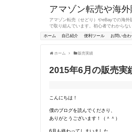
アマゾン転売や海外
アマゾン転売（せどり）やeBayでの海
で取り組んでいます。初心者でわからな
ホーム
自己紹介
便利ツール
お問い合わ
ホーム
販売実績
2015年6月の販売実
こんにちは！
僕のブログを読んでくださり、
ありがとうございます！（＾＾）
6月も終わってしまいました。