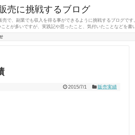
販売に挑戦するブログ
外販売で、副業でも収入を得る事ができるように挑戦するブログで
いことが多いですが、実践記や思ったこと、気付いたことなどを書
せ
績
2015/7/1
販売実績