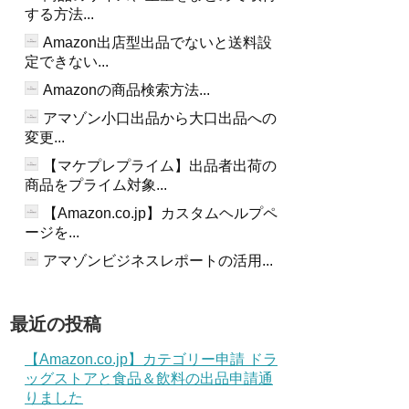
する方法...
Amazon出店型出品でないと送料設
定できない...
Amazonの商品検索方法...
アマゾン小口出品から大口出品への
変更...
【マケプレプライム】出品者出荷の
商品をプライム対象...
【Amazon.co.jp】カスタムヘルプペ
ージを...
アマゾンビジネスレポートの活用...
最近の投稿
【Amazon.co.jp】カテゴリー申請 ドラ
ッグストアと食品＆飲料の出品申請通
りました