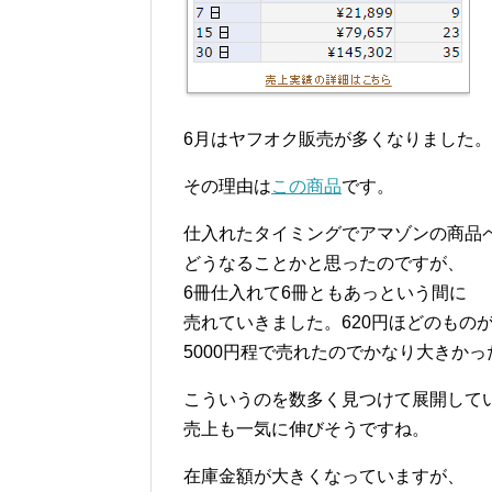
6月はヤフオク販売が多くなりました。
その理由は
この商品
です。
仕入れたタイミングでアマゾンの商品
どうなることかと思ったのですが、
6冊仕入れて6冊ともあっという間に
売れていきました。620円ほどのもの
5000円程で売れたのでかなり大きかっ
こういうのを数多く見つけて展開して
売上も一気に伸びそうですね。
在庫金額が大きくなっていますが、