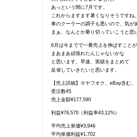
あっという間に7月です。
これからますます暑くなりそうですね
車のクーラーの調子も悪いので、気が
まぁ、なんとか乗り切っていこうと思
6月は今までで一番売上を伸ばすこと
まあまあ頑張れたんじゃないかな
と思います。早速、実績をまとめて
反省していきたいと思います。
【売上詳細】※ヤフオク、eBay含む。
受注数45
売上金額¥177,590
利益¥76,570（利益率43.12%）
平均売上単価¥3,946
平均単価利益¥1,702