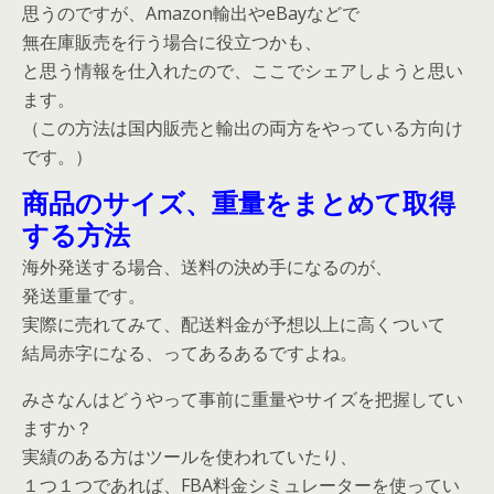
思うのですが、Amazon輸出やeBayなどで
無在庫販売を行う場合に役立つかも、
と思う情報を仕入れたので、ここでシェアしようと思い
ます。
（この方法は国内販売と輸出の両方をやっている方向け
です。）
商品のサイズ、重量をまとめて取得
する方法
海外発送する場合、送料の決め手になるのが、
発送重量です。
実際に売れてみて、配送料金が予想以上に高くついて
結局赤字になる、ってあるあるですよね。
みさなんはどうやって事前に重量やサイズを把握してい
ますか？
実績のある方はツールを使われていたり、
１つ１つであれば、FBA料金シミュレーターを使ってい